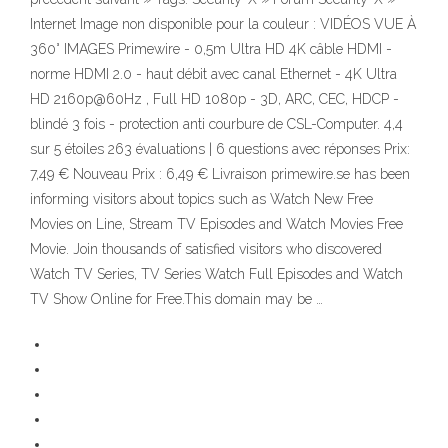
Internet Image non disponible pour la couleur : VIDÉOS VUE À
360° IMAGES Primewire - 0,5m Ultra HD 4K câble HDMI -
norme HDMI 2.0 - haut débit avec canal Ethernet - 4K Ultra
HD 2160p@60Hz , Full HD 1080p - 3D, ARC, CEC, HDCP -
blindé 3 fois - protection anti courbure de CSL-Computer. 4,4
sur 5 étoiles 263 évaluations | 6 questions avec réponses Prix:
7,49 € Nouveau Prix : 6,49 € Livraison primewire.se has been
informing visitors about topics such as Watch New Free
Movies on Line, Stream TV Episodes and Watch Movies Free
Movie. Join thousands of satisfied visitors who discovered
Watch TV Series, TV Series Watch Full Episodes and Watch
TV Show Online for Free.This domain may be …