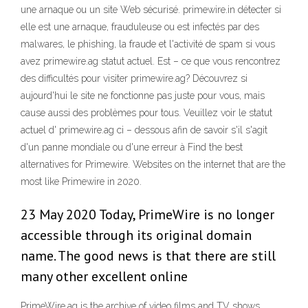
une arnaque ou un site Web sécurisé. primewire.in détecter si
elle est une arnaque, frauduleuse ou est infectés par des
malwares, le phishing, la fraude et l'activité de spam si vous
avez primewire.ag statut actuel. Est – ce que vous rencontrez
des difficultés pour visiter primewire.ag? Découvrez si
aujourd'hui le site ne fonctionne pas juste pour vous, mais
cause aussi des problèmes pour tous. Veuillez voir le statut
actuel d' primewire.ag ci – dessous afin de savoir s'il s'agit
d'un panne mondiale ou d'une erreur à Find the best
alternatives for Primewire. Websites on the internet that are the
most like Primewire in 2020.
23 May 2020 Today, PrimeWire is no longer
accessible through its original domain
name. The good news is that there are still
many other excellent online
PrimeWire.ag is the archive of video films and TV shows