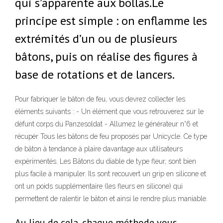
qui s’apparente aux bollas.Le
principe est simple : on enflamme les
extrémités d’un ou de plusieurs
bâtons, puis on réalise des figures à
base de rotations et de lancers.
Pour fabriquer le bâton de feu, vous devrez collecter les
éléments suivants : - Un élément que vous retrouverez sur le
défunt corps du Panzesoldat - Allumez le générateur n°6 et
récupér Tous les bâtons de feu proposés par Unicycle. Ce type
de bâton à tendance à plaire davantage aux utilisateurs
expérimentés. Les Bâtons du diable de type fleur, sont bien
plus facile à manipuler. Ils sont recouvert un grip en silicone et
ont un poids supplémentaire (les fleurs en silicone) qui
permettent de ralentir le bâton et ainsi le rendre plus maniable.
Au lieu de cela, chaque méthode vous