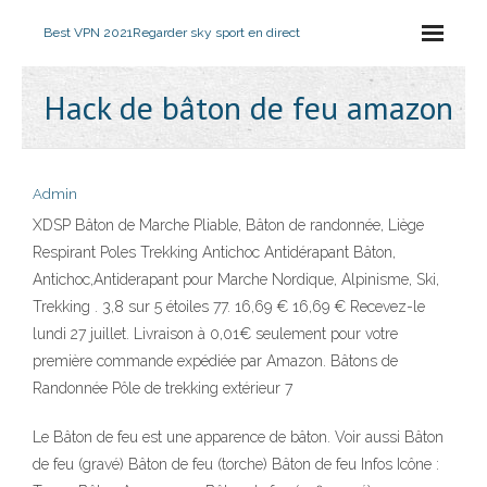
Best VPN 2021
Regarder sky sport en direct
Hack de bâton de feu amazon
Admin
XDSP Bâton de Marche Pliable, Bâton de randonnée, Liège
Respirant Poles Trekking Antichoc Antidérapant Bâton,
Antichoc,Antiderapant pour Marche Nordique, Alpinisme, Ski,
Trekking . 3,8 sur 5 étoiles 77. 16,69 € 16,69 € Recevez-le
lundi 27 juillet. Livraison à 0,01€ seulement pour votre
première commande expédiée par Amazon. Bâtons de
Randonnée Pôle de trekking extérieur 7
Le Bâton de feu est une apparence de bâton. Voir aussi Bâton
de feu (gravé) Bâton de feu (torche) Bâton de feu Infos Icône :