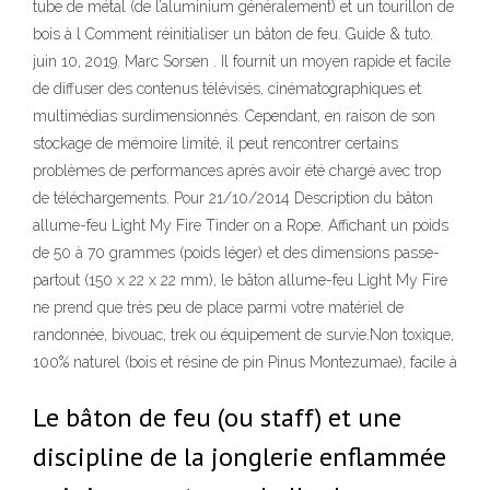
tube de métal (de l’aluminium généralement) et un tourillon de
bois à l Comment réinitialiser un bâton de feu. Guide & tuto.
juin 10, 2019. Marc Sorsen . Il fournit un moyen rapide et facile
de diffuser des contenus télévisés, cinématographiques et
multimédias surdimensionnés. Cependant, en raison de son
stockage de mémoire limité, il peut rencontrer certains
problèmes de performances après avoir été chargé avec trop
de téléchargements. Pour 21/10/2014 Description du bâton
allume-feu Light My Fire Tinder on a Rope. Affichant un poids
de 50 à 70 grammes (poids léger) et des dimensions passe-
partout (150 x 22 x 22 mm), le bâton allume-feu Light My Fire
ne prend que très peu de place parmi votre matériel de
randonnée, bivouac, trek ou équipement de survie.Non toxique,
100% naturel (bois et résine de pin Pinus Montezumae), facile à
Le bâton de feu (ou staff) et une
discipline de la jonglerie enflammée