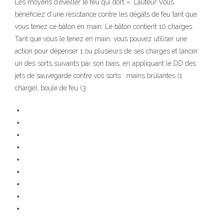
Les moyens d’éveiller le feu qui dort ». L’auteur Vous
bénéficiez d'une résistance contre les dégâts de feu tant que
vous tenez ce bâton en main. Le bâton contient 10 charges.
Tant que vous le tenez en main, vous pouvez utiliser une
action pour dépenser 1 ou plusieurs de ses charges et lancer
un des sorts suivants par son biais, en appliquant le DD des
jets de sauvegarde contre vos sorts : mains brûlantes (1
charge), boule de feu (3