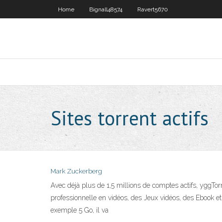
Home
Bignall48574
Ravert5670
Sites torrent actifs
Mark Zuckerberg
Avec déjà plus de 1,5 millions de comptes actifs, yggTorr
professionnelle en vidéos, des Jeux vidéos, des Ebook et
exemple 5 Go, il va