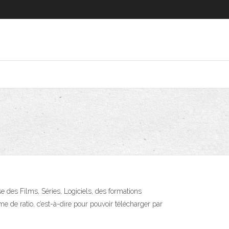
e des Films, Séries, Logiciels, des formations
e de ratio, c’est-à-dire pour pouvoir télécharger par